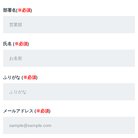
部署名(
※必須
)
氏名 (
※必須
)
ふりがな (
※必須
)
メールアドレス (
※必須
)